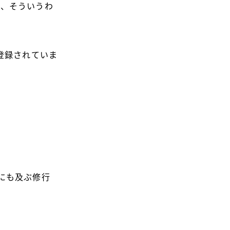
が、そういうわ
登録されていま
にも及ぶ修行