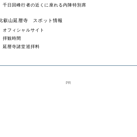
千日回峰行者の近くに座れる内陣特別席
比叡山延暦寺 スポット情報
オフィシャルサイト
拝観時間
延暦寺諸堂巡拝料
PR