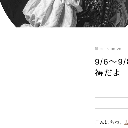
2019.08.28
9/6〜
祷だよ
こんにちわ、