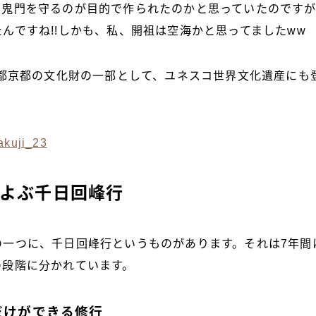
ら鬼門を守るのが目的で作られたのかと思っていたのです
んですね!!しかも、私、開祖は空海かと思ってましたww
古都京都の文化財の一部として、ユネスコ世界文化遺産にも
およぶ千日回峰行
の一つに、千日回峰行というものがあります。それは7年間
の段階に分かれています。
だけができる修行