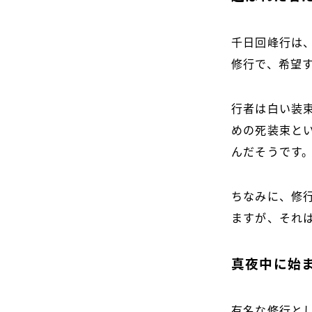
千日回峰行は
修行で、希望
行者は白い装
めの死装束と
んだそうです
ちなみに、修
ますが、それ
真夜中に始ま
有名な修行とし