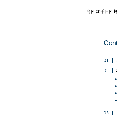
今回は千日回
Cont