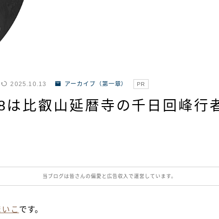
2025.10.13
アーカイブ（第一章）
PR
9/8は比叡山延暦寺の千日回峰行
当ブログは皆さんの偏愛と広告収入で運営しています。
まいこ
です。