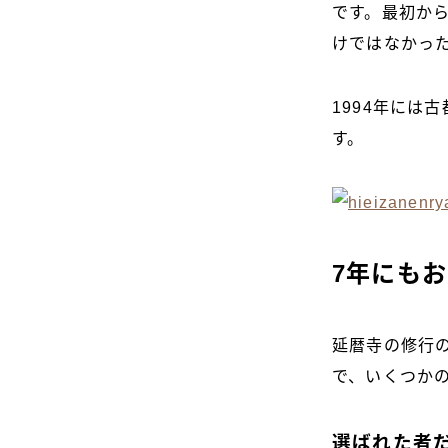
です。最初か
けではなかった
1994年には
す。
7年にも
延暦寺の修行
で、いくつか
選ばれた者