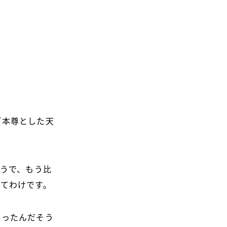
ご本尊とした天
そうで、もう比
てわけです。
いったんだそう