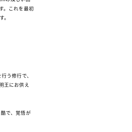
す。これを最初
ます。
を行う修行で、
明王にお供え
。
過酷で、覚悟が