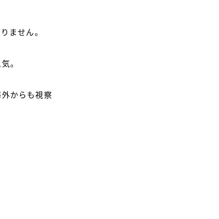
ありません。
人気。
海外からも視察