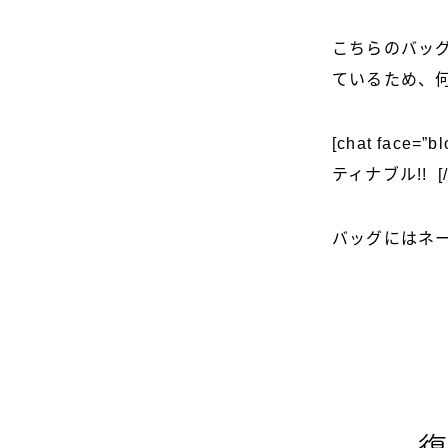
こちらのバッグ
ているため、
[chat face=”b
ティナブル!! [/c
バッグにはネ