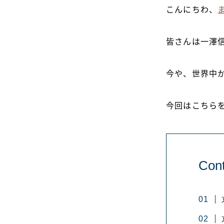
こんにちわ、
皆さんは一澤
今や、世界中
今回はこちら
Cont