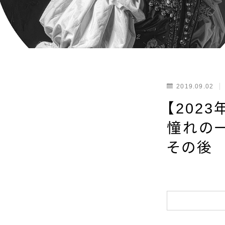
2019.09.02
【202
憧れの
その後