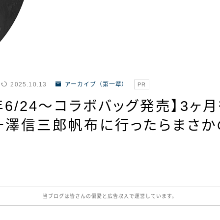
2025.10.13
アーカイブ（第一章）
PR
3年6/24〜コラボバッグ発売】3ヶ月
一澤信三郎帆布に行ったらまさか
当ブログは皆さんの偏愛と広告収入で運営しています。