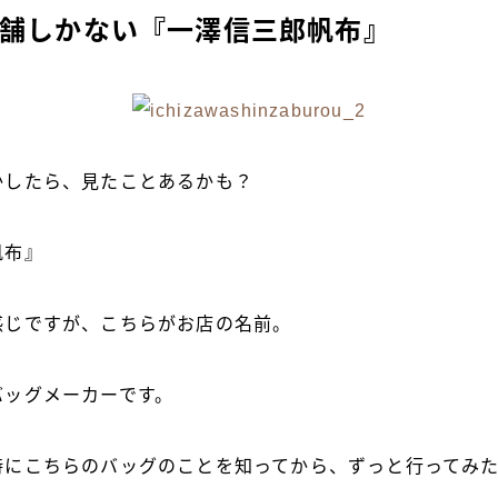
店舗しかない『一澤信三郎帆布』
かしたら、見たことあるかも？
帆布』
感じですが、こちらがお店の名前。
バッグメーカーです。
時にこちらのバッグのことを知ってから、ずっと行ってみ