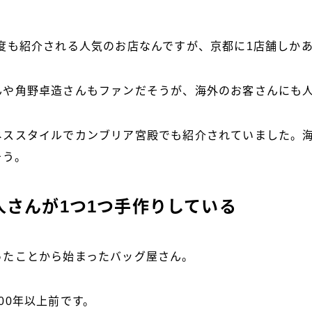
何度も紹介される人気のお店なんですが、京都に1店舗しか
んや角野卓造さんもファンだそうが、海外のお客さんにも
ネススタイルでカンブリア宮殿でも紹介されていました。
そう。
人さんが1つ1つ手作りしている
ったことから始まったバッグ屋さん。
00年以上前です。