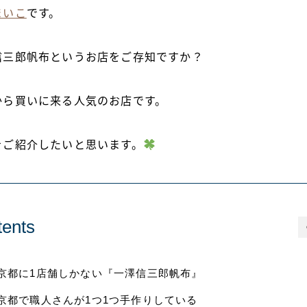
まいこ
です。
信三郎帆布というお店をご存知ですか？
から買いに来る人気のお店です。
をご紹介したいと思います。
ents
京都に1店舗しかない『一澤信三郎帆布』
京都で職人さんが1つ1つ手作りしている