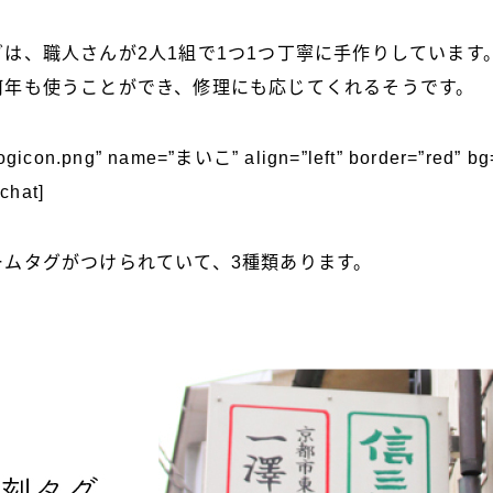
は、職人さんが2人1組で1つ1つ丁寧に手作りしています
何年も使うことができ、修理にも応じてくれるそうです。
logicon.png” name=”まいこ” align=”left” border=”red” b
hat]
ームタグがつけられていて、3種類あります。