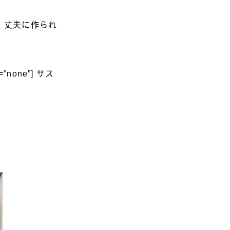
。丈夫に作られ
g=”none”] サス