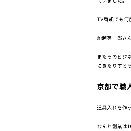
ていました。
TV番組でも
船越英一郎さ
またそのビジ
にきたりする
京都で職
道具入れを作
なんと創業は1