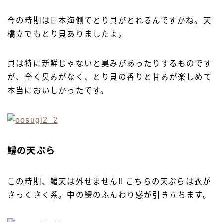
今の時期は日本海側でとり貝がとれるんですかね。天
橋立でもとり貝ありましたよ。
貝は特に新鮮じゃないと臭みがあったりするものです
が、全く臭みがなく、とり貝の香りと甘みが楽しめて
本当においしかったです。
鱧の天ぷら
この時期、鱧天は外せません!! こちらの天ぷらは衣が
さっくさく系。中の鱧のふんわり感が引き立ちます。