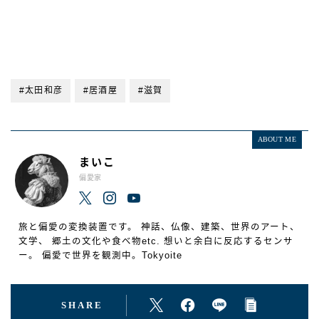
#太田和彦
#居酒屋
#滋賀
ABOUT ME
まいこ
偏愛家
旅と偏愛の変換装置です。 神話、仏像、建築、世界のアート、
文学、 郷土の文化や食べ物etc. 想いと余白に反応するセンサ
ー。 偏愛で世界を観測中。Tokyoite
SHARE