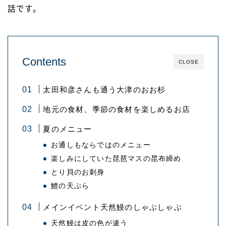
話です。
Contents
CLOSE
太田和彦さんも通う大津のおお杉
地元の食材、季節の食材を楽しめるお店
夏のメニュー
お通しもならではのメニュー
楽しみにしていた琵琶マスの昆布締め
とり貝のお刺身
鱧の天ぷら
メインイベント天然鰻のしゃぶしゃぶ
天然鰻は皮の色が違う