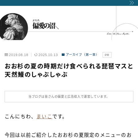
2019.08.18
2025.10.13
アーカイブ（第一章）
PR
おお杉の夏の時期だけ食べられる琵琶マスと
天然鰻のしゃぶしゃぶ
当ブログは皆さんの偏愛と広告収入で運営しています。
こんにちわ、
まいこ
です。
今回は以前ご紹介したおお杉の夏限定のメニューのお