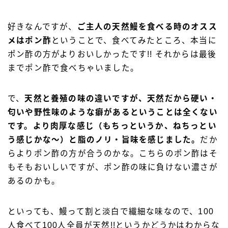
好きなんですが、
ご主人の天然鰻を食べる時のオスス
メはポン酢
ということで、食べてみたところ、本当に
ポン酢の方がよりおいしかったです!! それからは最後
までポン酢で食べちゃいました。
で、
天然と養殖の味の違いですが、天然だから硬い・
匂いや野性味のような癖があるということは全くない
です。より肉厚な感じ（もちっというか、ねちっとい
う感じかな〜）と脂のノリ・旨味を感じました。
だか
らよりポン酢の方が合うのかな。こちらのポン酢はそ
もそもおいしいですが、ポン酢の味に負けない濃さが
あるのかも。
といっても、鰻って割と淡白で繊細な味なので、100
人食べて100人全員が天然!!というかどうかはわからな