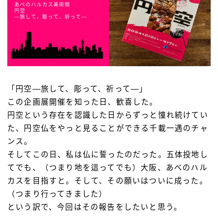
「円空―旅して、彫って、祈って―」
この企画展開催を知った日、歓喜した。
円空という存在を認識した日からずっと憧れ続けてい
た、円空仏をやっと見ることができる千載一遇のチャ
ンス。
そしてこの日、私は仏に誓ったのだった。五体投地し
てでも、（つまり地を這ってでも）大阪、あべのハル
カスを目指すと。そして、その願いはついに成った。
（つまり行ってきました）
という訳で、今回はその報告をしたいと思う。