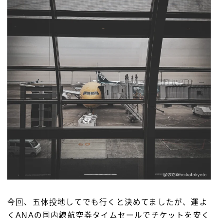
今回、五体投地してでも行くと決めてましたが、運よ
くANAの国内線航空券タイムセールでチケットを安く