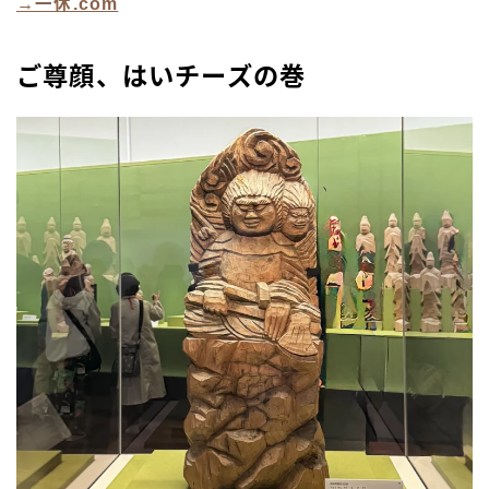
→一休.com
ご尊顔、はいチーズの巻