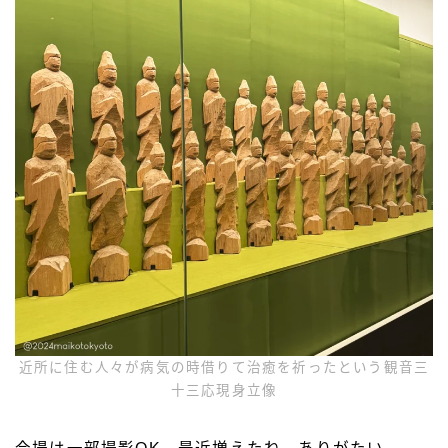
近所に住む人々が病気の時借りて治癒を祈ったという観音三
十三応現身立像