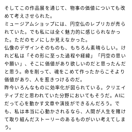
そしてこの作品展を通じて、物事の価値についても改
めて考えさせられた。
ミュージアムショップには、円空仏のレプリカが売ら
れていた。でも私には全く魅力的に感じられなかっ
た。ただのモノにしか見えなかった。
仏像のデザインそのものも、もちろん素晴らしい。け
れど私は「その形に至った過程や経緯」「円空の思い
や願い」、そこに価値があり欲しいのだと思ったんだ
と思う。命を削って、魂をこめて作ったからこそより
価値があり、人を惹きつけるのだ。
昨今いろんなものに効率化が図られている。クリエイ
ティブだと思われていた分野においてもそうだ。AIに
だって心を動かす文章や演技ができるんだろう。で
も、私は本当に心動かされるなら、人間が人生を賭け
て取り組んだストーリーのあるものがいい考えてしま
う。