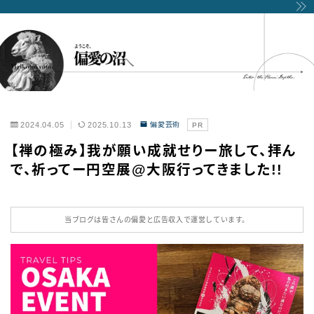
2024.04.05
2025.10.13
偏愛芸術
PR
【禅の極み】我が願い成就せりー旅して、拝ん
で、祈ってー円空展@大阪行ってきました!!
当ブログは皆さんの偏愛と広告収入で運営しています。