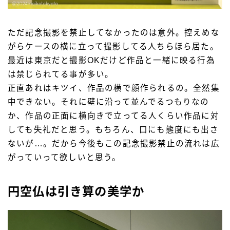
ただ記念撮影を禁止してなかったのは意外。控えめな
がらケースの横に立って撮影してる人ちらほら居た。
最近は東京だと撮影OKだけど作品と一緒に映る行為
は禁じられてる事が多い。
正直あれはキツイ、作品の横で顔作られるの。全然集
中できない。それに壁に沿って並んでるつもりなの
か、作品の正面に横向きで立ってる人くらい作品に対
しても失礼だと思う。もちろん、口にも態度にも出さ
ないが…。だから今後もこの記念撮影禁止の流れは広
がっていって欲しいと思う。
円空仏は引き算の美学か