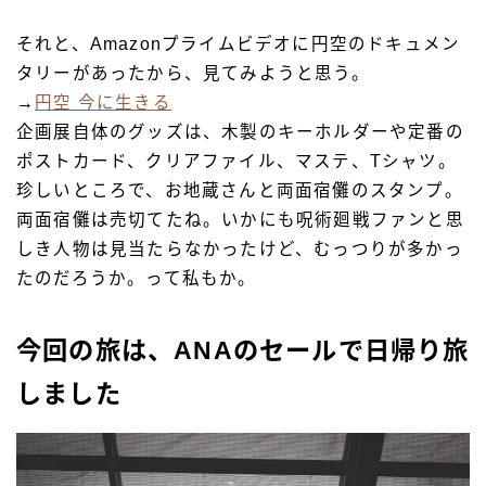
それと、Amazonプライムビデオに円空のドキュメン
タリーがあったから、見てみようと思う。
→
円空 今に生きる
企画展自体のグッズは、木製のキーホルダーや定番の
ポストカード、クリアファイル、マステ、Tシャツ。
珍しいところで、お地蔵さんと両面宿儺のスタンプ。
両面宿儺は売切てたね。いかにも呪術廻戦ファンと思
しき人物は見当たらなかったけど、むっつりが多かっ
たのだろうか。って私もか。
今回の旅は、ANAのセールで日帰り旅
しました