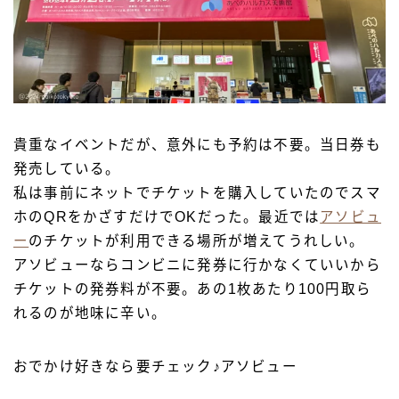
貴重なイベントだが、意外にも予約は不要。当日券も
発売している。
私は事前にネットでチケットを購入していたのでスマ
ホのQRをかざすだけでOKだった。最近では
アソビュ
ー
のチケットが利用できる場所が増えてうれしい。
アソビューならコンビニに発券に行かなくていいから
チケットの発券料が不要。あの1枚あたり100円取ら
れるのが地味に辛い。
おでかけ好きなら要チェック♪アソビュー