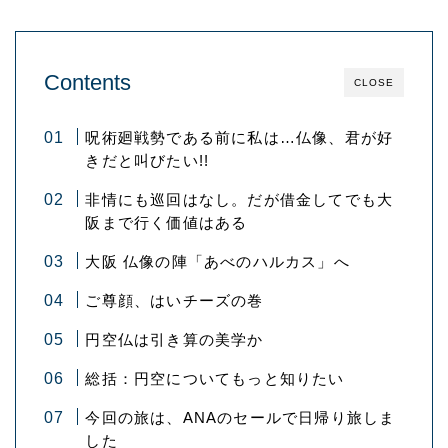
Contents
CLOSE
呪術廻戦勢である前に私は…仏像、君が好
きだと叫びたい!!
非情にも巡回はなし。だが借金してでも大
阪まで行く価値はある
大阪 仏像の陣「あべのハルカス」へ
ご尊顔、はいチーズの巻
円空仏は引き算の美学か
総括：円空についてもっと知りたい
今回の旅は、ANAのセールで日帰り旅しま
した