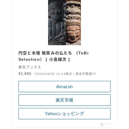
円空と木喰 微笑みの仏たち （ToBi
Selection） [ 小島梯次 ]
楽天ブックス
¥2,860
（2024/04/05 11:23時点 | 楽天市場調べ）
Amazon
楽天市場
Yahooショッピング
ポチップ