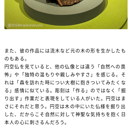
また、彼の作品には流木など元の木の形を生かしたも
のもある。
円空仏を見ていると、他の仏像とは違う「自然への畏
怖」や「独特の温もりや親しみやすさ」を感じる。そ
れは「森を訪れた時につい大樹に抱きついてみたくな
る」感情に似ている。彫刻は「作る」のではなく「掘
り出す」作業だと表現をしている人がいた。円空はま
さにそれだと思う。円空は木の中にいた仏様を掘り出
した、だからこそ自然に対して神聖な気持ちを抱く日
本人の心に刺さるんだろう。