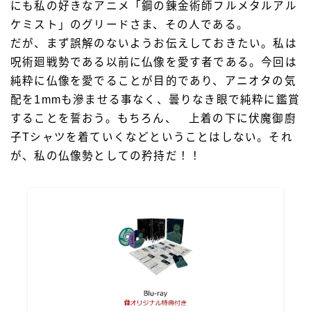
にも私の好きなアニメ「鋼の錬金術師フルメタルアル
ケミスト」のグリードさま、その人である。
だが、まず誤解のないようお伝えしておきたい。私は
呪術廻戦勢である以前に仏像を愛す者である。今回は
純粋に仏像を愛でることが目的であり、アニオタの気
配を1mmも滲ませる事なく、曇りなき眼で純粋に鑑賞
することを誓おう。もちろん、 上着の下に伏魔御廚
子Tシャツを着ていくなどということはしない。それ
が、私の仏像勢としての矜持だ！！