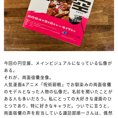
今回の円空展、メインビジュアルになっている仏像が
ある。
それが、両面宿儺坐像。
人気漫画&アニメ「呪術廻戦」でお馴染みの両面宿儺
のモデルとなった人物の仏像だ。名前を聞いたことが
ある人も多いだろう。私にとっての大好きな漫画のひ
とつであり、特に好きなキャラだ。ついでに言うと、
両面宿儺の声を担当している諏訪部順一さんは、偶然