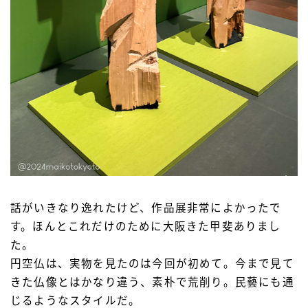
話がいきなり逸れたけど、作品展非常によかったで
す。ほんとこれだけのために大阪きた甲斐ありまし
た。
円空仏は、実物を見たのは今回が初めて。今まで見て
きた仏像とはかなり違う、素朴で荒削り。民藝にも通
じるようなスタイルだ。