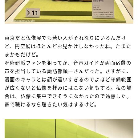
東京だと仏像展でも若い人がそれなりにいるんだけ
ど、円空展はほとんどお見かけしなかったね。たまた
まかもだけど。
呪術廻戦ファンを狙ってか、音声ガイドが両面宿儺の
声を担当している諏訪部順一さんだった。さすがに、
漫画のキャラとは顔が違いすぎるのでよほど守備範囲
が広くないと仏像を拝みにはこない気もする。私の場
合は、仏像に集中できそうになかったので遠慮した。
家で聴けるなら聴きたい気はするけど。