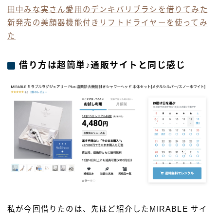
田中みな実さん愛用のデンキバリブラシを借りてみた
新発売の美顔器機能付きリフトドライヤーを使ってみ
た
借り方は超簡単♪通販サイトと同じ感じ
私が今回借りたのは、先ほど紹介したMIRABLE サイ