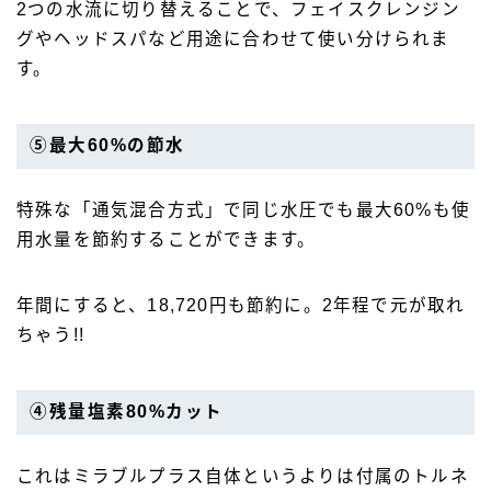
2つの水流に切り替えることで、フェイスクレンジン
グやヘッドスパなど用途に合わせて使い分けられま
す。
⑤最大60%の節水
特殊な「通気混合方式」で同じ水圧でも最大60%も使
用水量を節約することができます。
年間にすると、18,720円も節約に。2年程で元が取れ
ちゃう!!
④残量塩素80%カット
これはミラブルプラス自体というよりは付属のトルネ