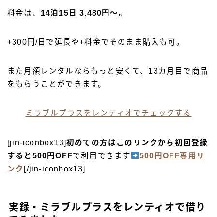
料金は、
14泊15日 3,480円〜。
+300円/日で延長や+料金でそのまま購入も可。
また月額レンタルならもっと安くて、13カ月目で商品
をもらうことができます。
ミラブルプラスをレンティオでチェックする
[jin-iconbox13]
初めての方はこのリンクから初回登録
すると500円OFF
で利用できます
500円OFF専用リ
ンク
[/jin-iconbox13]
実録・ミラブルプラスをレンティオで借り