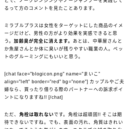
とで、ノークレンジングやノーシャンプーを実践して
るって方のコメントを見たことあります。
ミラブルプラスは女性をターゲットにした商品のイメ
ージだけど、
男性の方がより効果を実感できると思
う。
加齢臭が完全に消えます。
あとは、中華屋さんと
か魚屋さんとか体に臭いが残りやすい職業の人。ペッ
トのグルーミングにもいいと思う。
[chat face=”blogicon.png” name=”まいこ”
align=”left” border=”red” bg=”none”] カップルやご夫
婦なら、買ったり借りる際のパートナーへの訴求ポイ
ントになりますね!! [/chat]
ただ、
角栓は取れない
です。角栓は超頑固!! そこは期
待できないですね。でも、表面の汚れ、角質はきれい