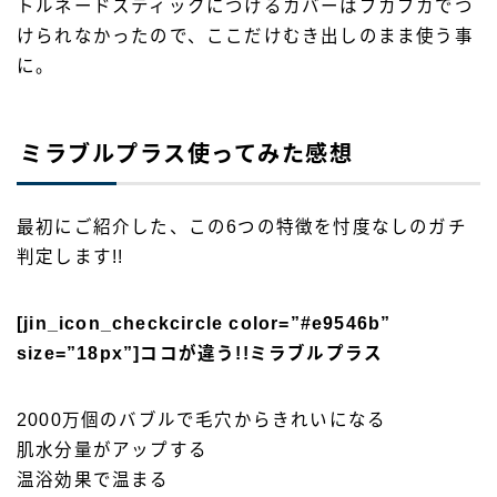
トルネードスティックにつけるカバーはブカブカでつ
けられなかったので、ここだけむき出しのまま使う事
に。
ミラブルプラス使ってみた感想
最初にご紹介した、この6つの特徴を忖度なしのガチ
判定します!!
[jin_icon_checkcircle color=”#e9546b”
size=”18px”]ココが違う!!ミラブルプラス
2000万個のバブルで毛穴からきれいになる
肌水分量がアップする
温浴効果で温まる