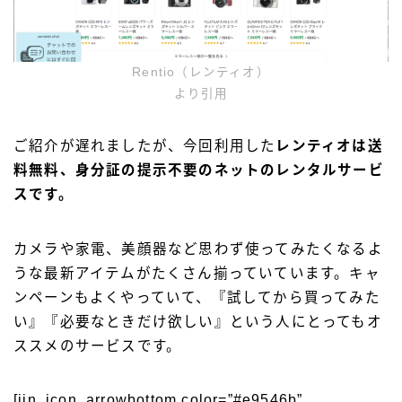
Rentio（レンティオ）
より引用
ご紹介が遅れましたが、今回利用した
レンティオ
は送
料無料、身分証の提示不要のネットのレンタルサービ
ス
です。
カメラや家電、美顔器など思わず使ってみたくなるよ
うな最新アイテムがたくさん揃っていています。キャ
ンペーンもよくやっていて、『試してから買ってみた
い』『必要なときだけ欲しい』という人にとってもオ
ススメのサービスです。
[jin_icon_arrowbottom color=”#e9546b”