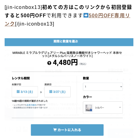
[jin-iconbox13]
初めての方はこのリンクから初回登録
すると500円OFF
で利用できます
500円OFF専用リ
ンク
[/jin-iconbox13]