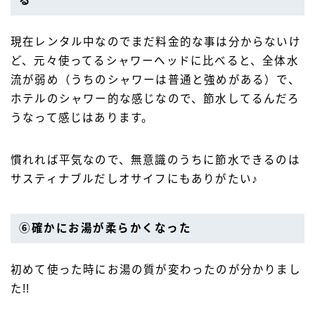
る
現在レンタル中なのでまだ料金的な事は分からないけ
ど、元々使ってるシャワーヘッドに比べると、全体水
流が弱め（うちのシャワーは普通と強めがある）で、
ホテルのシャワー的な感じなので、節水してるんだろ
うなって感じはあります。
慣れれば平気なので、無意識のうちに節水できるのは
サスティナブルだしオサイフにもありがたい♪
⑥確かにお湯が柔らかくなった
初めて使った時にお湯の質が変わったのが分かりまし
た!!