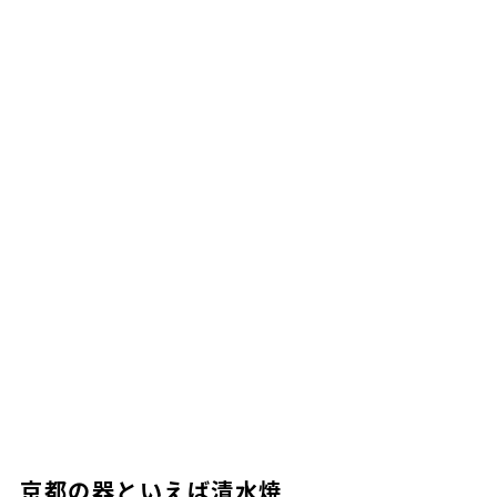
京都の器といえば清水焼