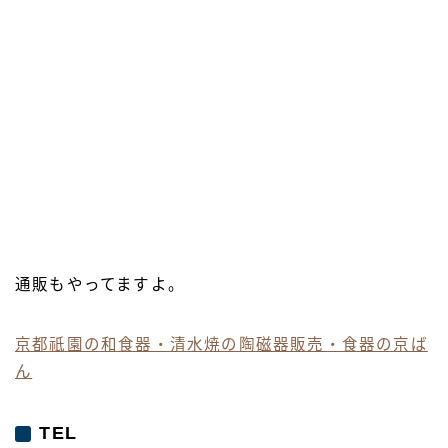
通販もやってますよ。
京都祇園の和食器・清水焼の陶磁器販売・食器の京ば
ん
TEL