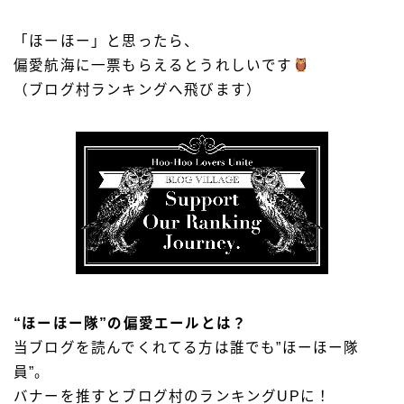
「ほーほー」と思ったら、
偏愛航海に一票もらえるとうれしいです
（ブログ村ランキングへ飛びます）
“ほーほー隊”の偏愛エールとは？
当ブログを読んでくれてる方は誰でも”ほーほー隊
員”。
バナーを推すとブログ村のランキングUPに！