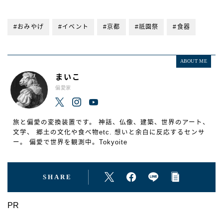
#おみやげ
#イベント
#京都
#祇園祭
#食器
ABOUT ME
まいこ
偏愛家
旅と偏愛の変換装置です。 神話、仏像、建築、世界のアート、
文学、 郷土の文化や食べ物etc. 想いと余白に反応するセンサ
ー。 偏愛で世界を観測中。Tokyoite
SHARE
PR