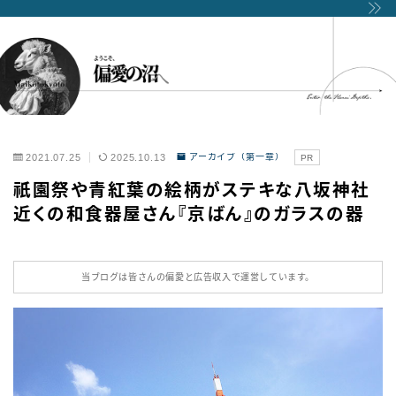
2021.07.25
2025.10.13
アーカイブ（第一章）
PR
祇園祭や青紅葉の絵柄がステキな八坂神社
近くの和食器屋さん『京ばん』のガラスの器
当ブログは皆さんの偏愛と広告収入で運営しています。