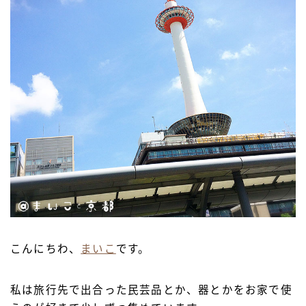
こんにちわ、
まいこ
です。
私は旅行先で出合った民芸品とか、器とかをお家で使