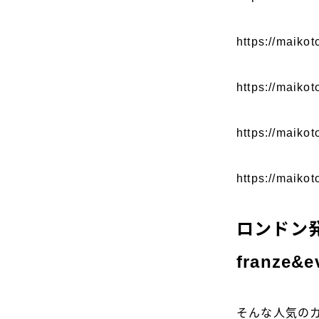
https://maikot
https://maikot
https://maiko
https://maikot
ロンドン
franze&e
そんな人気のカ