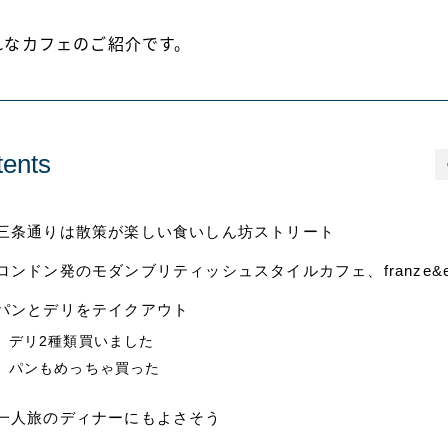
れなカフェのご紹介です。
ents
三条通りは散策が楽しい食いしん坊ストリート
ロンドン発のモダンブリティッシュスタイルカフェ、franze&ev
パンとデリをテイクアウト
デリ2種類買いました
パンもめっちゃ買った
一人旅のディナーにもよさそう