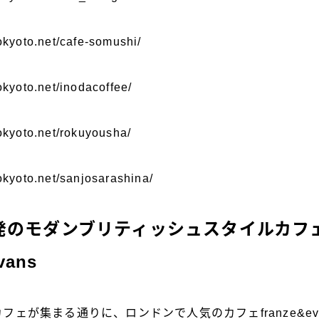
okyoto.net/cafe-somushi/
okyoto.net/inodacoffee/
tokyoto.net/rokuyousha/
okyoto.net/sanjosarashina/
発のモダンブリティッシュスタイルカフ
vans
フェが集まる通りに、ロンドンで人気のカフェfranze&eva