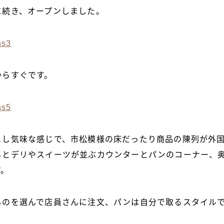
に続き、オープンしました。
からすぐです。
とし気味な感じで、市松模様の床だったり商品の陳列が外
るとデリやスイーツが並ぶカウンターとパンのコーナー、
す。
ものを選んで店員さんに注文、パンは自分で取るスタイル