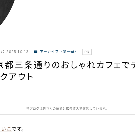
2025.10.13
アーカイブ（第一章）
PR
京都三条通りのおしゃれカフェで
クアウト
当ブログは皆さんの偏愛と広告収入で運営しています。
まいこ
です。