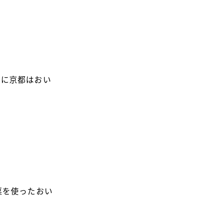
れに京都はおい
菜を使ったおい