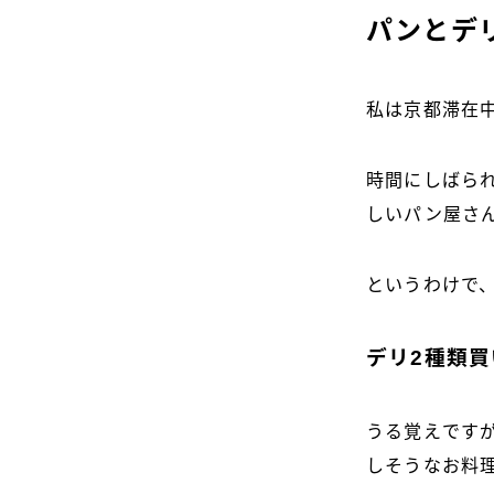
パンとデ
私は京都滞在
時間にしばら
しいパン屋さん
というわけで
デリ2種類
うる覚えです
しそうなお料