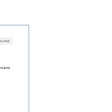
CLOSE
ans