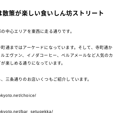
は散策が楽しい食いしん坊ストリート
都の中心エリアを東西に走る通りです。
寺町通まではアーケードになっています。そして、寺町通か
ールエヴァン、イノダコーヒー、ベルアメールなど人気の
グが楽しめる通りになっています。
も、三条通りのお店いくつもご紹介しています。
okyoto.net/choice/
tokyoto.net/bar_setugekka/