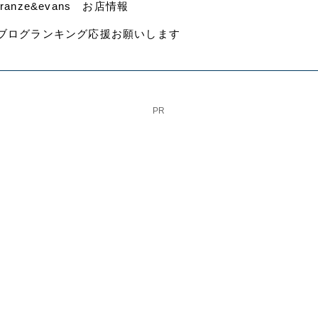
franze&evans お店情報
ブログランキング応援お願いします
PR