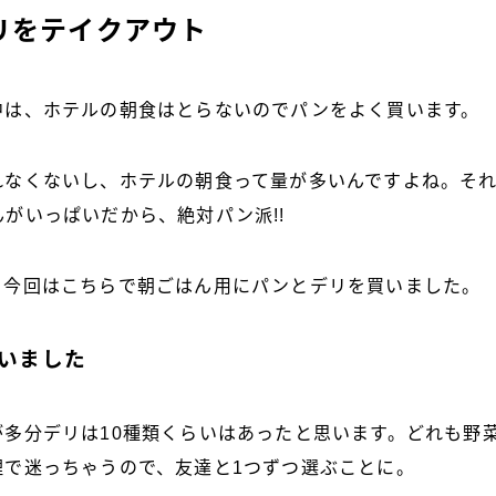
リをテイクアウト
中は、ホテルの朝食はとらないのでパンをよく買います。
れなくないし、ホテルの朝食って量が多いんですよね。そ
がいっぱいだから、絶対パン派!!
、今回はこちらで朝ごはん用にパンとデリを買いました。
買いました
が多分デリは10種類くらいはあったと思います。どれも野
理で迷っちゃうので、友達と1つずつ選ぶことに。