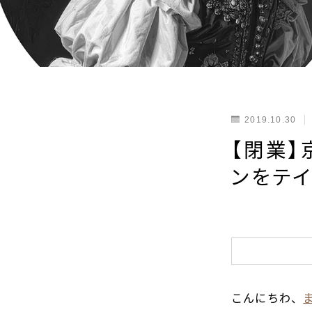
2019.10.30
【閉業】
ンをテイ
こんにちわ、