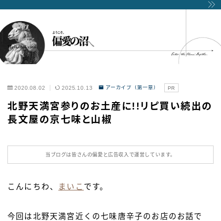
2020.08.02
2025.10.13
アーカイブ（第一章）
PR
北野天満宮参りのお土産に!!リピ買い続出の
長文屋の京七味と山椒
当ブログは皆さんの偏愛と広告収入で運営しています。
こんにちわ、
まいこ
です。
今回は北野天満宮近くの七味唐辛子のお店のお話で