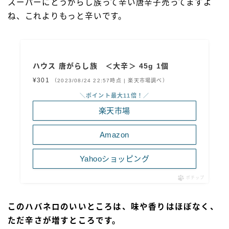
スーパーにとうがらし族って辛い唐辛子売ってますよ
ね、これよりもっと辛いです。
ハウス 唐がらし族 ＜大辛＞ 45g 1個
¥301
（2023/08/24 22:57時点 | 楽天市場調べ）
＼ポイント最大11倍！／
楽天市場
Amazon
Yahooショッピング
ポチップ
このハバネロのいいところは、味や香りはほぼなく、
ただ辛さが増すところです。