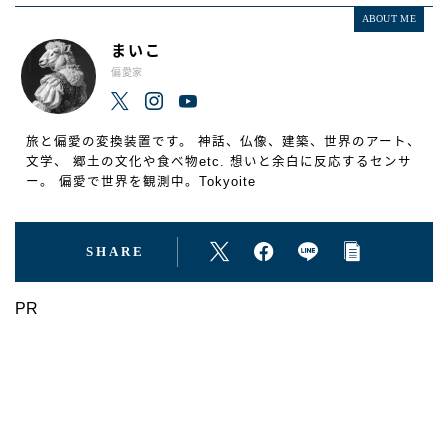
ABOUT ME
まいこ
偏愛家
旅と偏愛の変換装置です。 神話、仏像、建築、世界のアート、
文学、 郷土の文化や食べ物etc. 想いと余白に反応するセンサ
ー。 偏愛で世界を観測中。Tokyoite
SHARE
PR