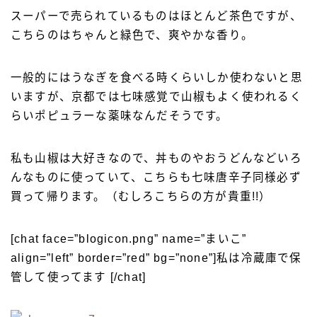
スーパーで売られているものはほとんど茶色ですが、
こちらのはちゃんと緑色で、爽やかな香り。
一般的にはうなぎを食べる時くらいしか使わないと思
いますが、京都では七味感覚で山椒もよく使われるく
らいポピュラーな薬味なんだそうです。
私も山椒は大好きなので、丼ものやおうどんなどいろ
んなものに使っていて、こちらも七味唐辛子同様必ず
買って帰ります。（むしろこちらの方が貴重!!）
[chat face=”blogicon.png” name=”まいこ”
align=”left” border=”red” bg=”none”]私は冷蔵庫で保
管して使ってます [/chat]