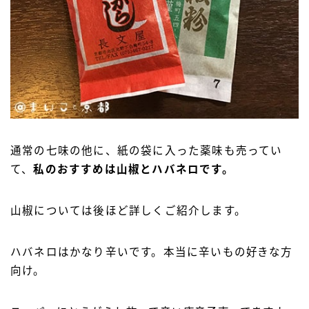
通常の七味の他に、紙の袋に入った薬味も売ってい
て、
私のおすすめは山椒とハバネロです。
山椒については後ほど詳しくご紹介します。
ハバネロはかなり辛いです。本当に辛いも
の好きな方
向け。