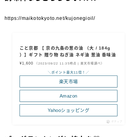
https://maikotokyoto.net/kujonegioil/
こと京都 【 京の九条の葱の油 （大 / 184g
）】ギフト 贈り物 ねぎ油 ネギ油 葱油 香味油
¥1,600
（2023/09/22 11:35時点 | 楽天市場調べ）
＼ポイント最大11倍！／
楽天市場
Amazon
Yahooショッピング
ポチップ