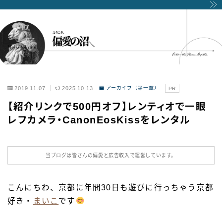
2019.11.07
2025.10.13
アーカイブ（第一章）
PR
【紹介リンクで500円オフ】レンティオで一眼
レフカメラ・CanonEosKissをレンタル
当ブログは皆さんの偏愛と広告収入で運営しています。
こんにちわ、京都に年間30日も遊びに行っちゃう京都
好き・
まいこ
です