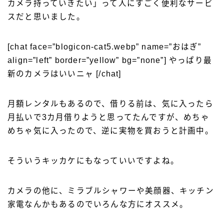
カメラ持っていきたい」って人にすごく便利なサービ
スだと思いました。
[chat face=”blogicon-cat5.webp” name=”おはぎ”
align=”left” border=”yellow” bg=”none”] やっぱり最
新のカメラはいいニャ [/chat]
月額レンタルもあるので、借りる前は、気に入ったら
月払いで3カ月借りようと思ってたんですが、めちゃ
めちゃ気に入ったので、逆に実物を買おうと計画中。
そういうキッカケにもなっていいですよね。
カメラの他に、ミラブルシャワーや美顔器、キッチン
家電なんかもあるのでいろんな方にオススメ。