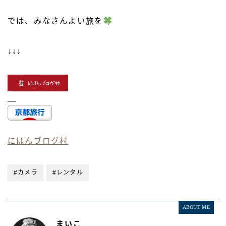
では、みなさんよい旅を
↓↓↓
にほんブログ村
#カメラ
#レンタル
ABOUT ME
まいこ