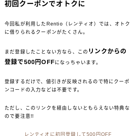
初回クーポンでオトクに
今回私が利用したRentio（レンティオ）では、オトク
に借りられるクーポンがたくさん。
リンクからの
まだ登録したことない方なら、
この
登録で500円OFF
になっちゃいます。
登録するだけで、値引きが反映されるので特にクーポ
ンコードの入力などは不要です。
ただし、
このリンクを経由しないともらえない
特典な
ので要注意!!
レンティオに初回登録して500円OFF