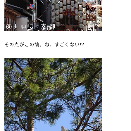
その点がこの鳩。ね、すごくない!?