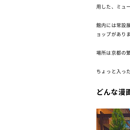
用した、ミュ
館内には常設
ョップがあり
場所は京都の
ちょっと入っ
どんな漫