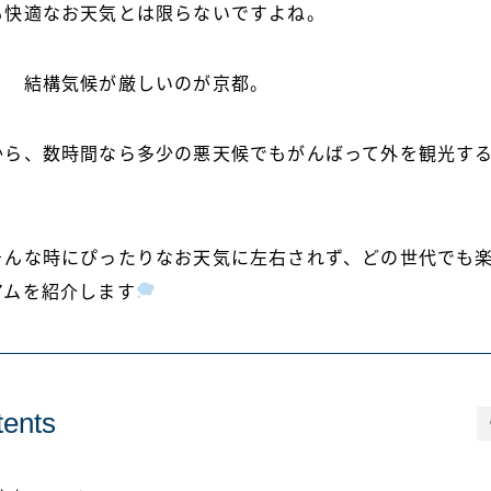
も快適なお天気とは限らないですよね。
。 結構気候が厳しいのが京都。
から、数時間なら多少の悪天候でもがんばって外を観光す
。
そんな時にぴったりなお天気に左右されず、どの世代でも
アムを紹介します
ents