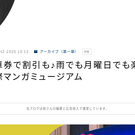
2025.10.13
アーカイブ（第一章）
PR
車券で割引も♪雨でも月曜日でも
際マンガミュージアム
当ブログは皆さんの偏愛と広告収入で運営しています。