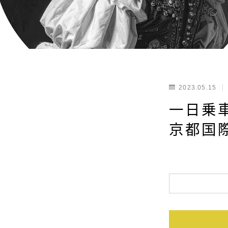
2023.05.15
一日乗
京都国