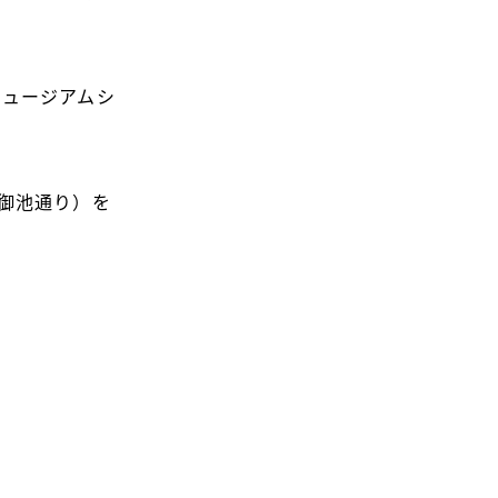
ミュージアムシ
御池通り）を