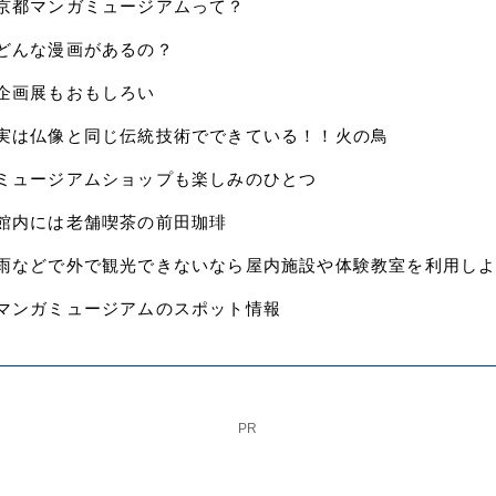
京都マンガミュージアムって？
どんな漫画があるの？
企画展もおもしろい
実は仏像と同じ伝統技術でできている！！火の鳥
ミュージアムショップも楽しみのひとつ
館内には老舗喫茶の前田珈琲
雨などで外で観光できないなら屋内施設や体験教室を利用し
マンガミュージアムのスポット情報
PR