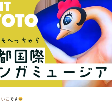
まいこ
です