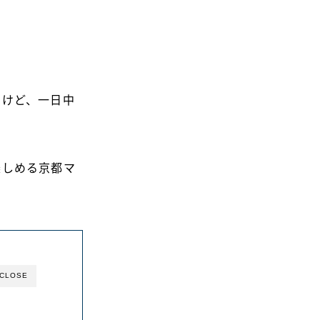
るけど、一日中
楽しめる京都マ
CLOSE