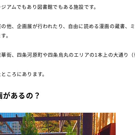
ージアムでもあり図書館でもある施設です。
展の他、企画展が行われたり、自由に読める漫画の蔵書、
ます。
繁華街、四条河原町や四条烏丸のエリアの1本上の大通り（
たところにあります。
画があるの？