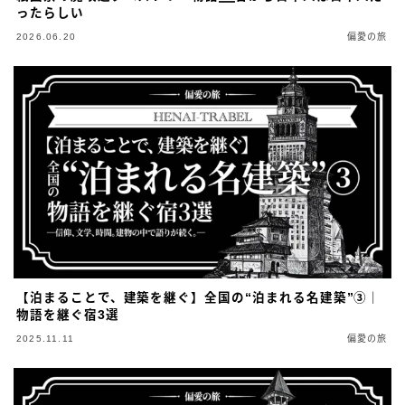
ったらしい
2026.06.20
偏愛の旅
【泊まることで、建築を継ぐ】全国の“泊まれる名建築”③｜
物語を継ぐ宿3選
2025.11.11
偏愛の旅