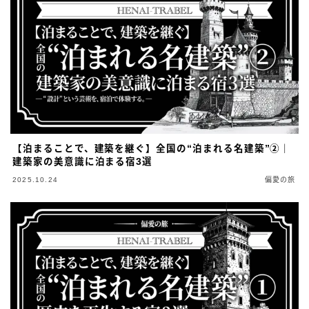
【泊まることで、建築を継ぐ】全国の“泊まれる名建築”②｜
建築家の美意識に泊まる宿3選
2025.10.24
偏愛の旅