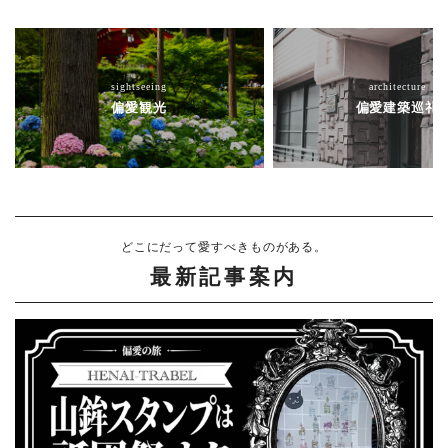
sightseeing
architecture
偏愛観光
偏愛建築巡礼
どこにだって愛すべきものがある。
最新記事案内