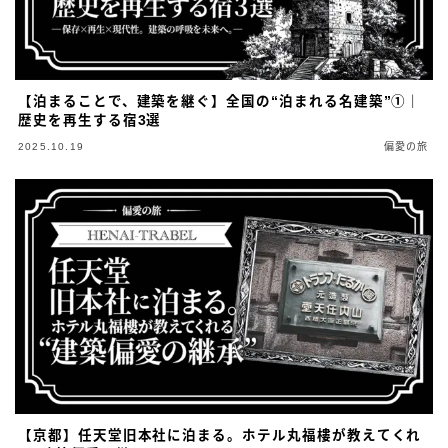
【泊まることで、建築を継ぐ】全国の“泊まれる名建築”①｜
歴史を再生する宿3選
2025.10.19
偏愛の旅
【京都】任天堂旧本社に泊まる。ホテル丸福樓が教えてくれ