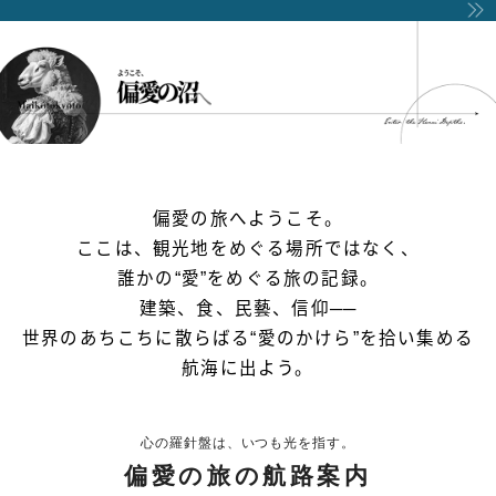
偏愛の旅へようこそ。
ここは、観光地をめぐる場所ではなく、
誰かの“愛”をめぐる旅の記録。
建築、食、民藝、信仰──
世界のあちこちに散らばる“愛のかけら”を拾い集める
航海に出よう。
心の羅針盤は、いつも光を指す。
偏愛の旅の航路案内