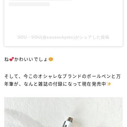
SOU・SOU(@sousoukyoto)がシェアした投稿
ね
かわいいでしょ
そして、今このオシャレなブランドのボールペンと万
年筆が、なんと雑誌の付録になって現在発売中