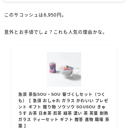
このサコッシュは6,950円。
意外とお手頃でしょ？これも人気の理由かな。
急須 茶缶SOU・SOU 菊づくしセット（つく
も）【 急須 おしゃれ ガラス かわいい プレゼ
ント ギフト 贈り物 ソウソウ SOUSOU きゅ
うす お茶 日本茶 煎茶 緑茶 濃い 茶 茶葉 耐熱
ガラス ティーセット ギフト 贈答 進物 職場 茶
葉 】