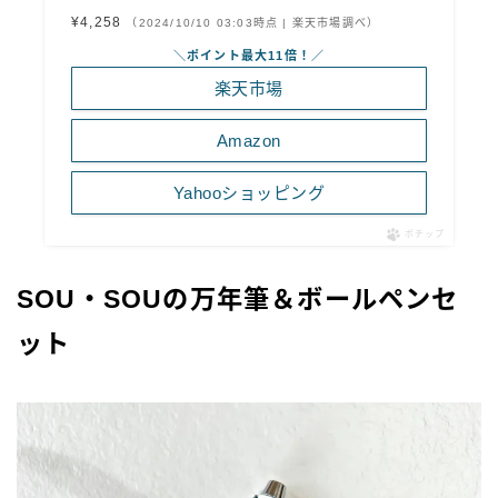
¥4,258
（2024/10/10 03:03時点 | 楽天市場調べ）
＼ポイント最大11倍！／
楽天市場
Amazon
Yahooショッピング
ポチップ
SOU・SOUの万年筆＆ボールペンセ
ット