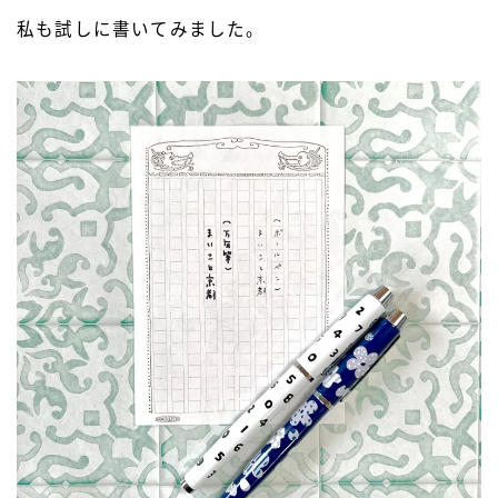
私も試しに書いてみました。