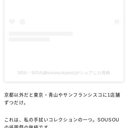
SOU・SOU(@sousoukyoto)がシェアした投稿
京都以外だと東京・青山やサンフランシスコに1店舗
ずつだけ。
これは、私の手拭いコレクションの一つ。SOUSOU
の祇園祭の鉾柄です。