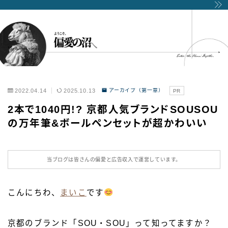
2022.04.14
2025.10.13
アーカイブ（第一章）
PR
2本で1040円!? 京都人気ブランドSOUSOU
の万年筆&ボールペンセットが超かわいい
当ブログは皆さんの偏愛と広告収入で運営しています。
こんにちわ、
まいこ
です
京都のブランド「SOU・SOU」って知ってますか？