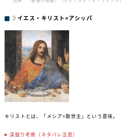
出典：『最後の晩餐』（レオナルド・ダ・ヴィンチ）
イエス・キリスト=アシㇼパ
キリストとは、「メシア=救世主」という意味。
深掘り考察（ネタバレ注意）