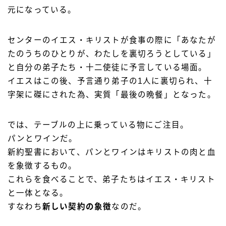
元になっている。
センターのイエス・キリストが食事の際に「あなたが
たのうちのひとりが、わたしを裏切ろうとしている」
と自分の弟子たち・十二使徒に予言している場面。
イエスはこの後、予言通り弟子の1人に裏切られ、十
字架に磔にされた為、実質「最後の晩餐」となった。
では、テーブルの上に乗っている物にご注目。
パンとワインだ。
新約聖書において、パンとワインはキリストの肉と血
を象徴するもの。
これらを食べることで、弟子たちはイエス・キリスト
と一体となる。
すなわち
新しい契約の象徴
なのだ。