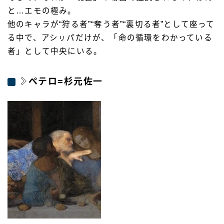
と…エモの極み。
他のキャラが“狩る者”“奪う者”“裏切る者”として座って
る中で、アシㇼパだけが、「命の循環をわかっている
者」として中央にいる。
ペテロ=杉元佐一