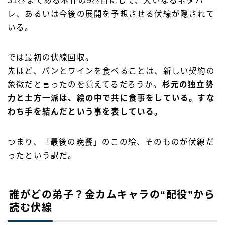
31巻まである本作の9巻目にして、大いなるネタバ
レ、あるいは今後の展開を予想させる伏線が隠されて
いる。
では最初の伏線回収。
先ほど、パンとワインを食べることは、新しい契約の
象徴だと言ったのを覚えてるだろうか。
杉元の独立勢
力と土方一派は、絵の中で共に食事をしている。すな
わち手を結んだという事を表している。
つまり、「最後の晩餐」のこの絵、そのものが伏線だ
ったという訳だ。
誰がどの弟子？金カムキャラの“配役”から
読む伏線