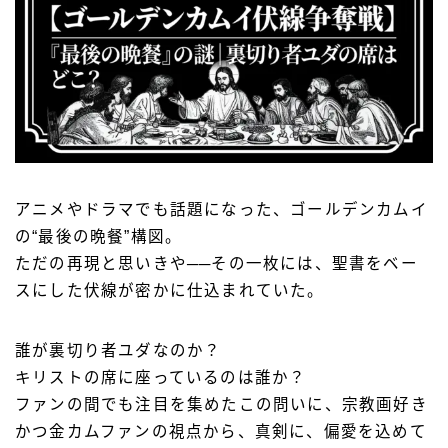
アニメやドラマでも話題になった、ゴールデンカムイ
の“最後の晩餐”構図。
ただの再現と思いきや──その一枚には、聖書をベー
スにした伏線が密かに仕込まれていた。
誰が裏切り者ユダなのか？
キリストの席に座っているのは誰か？
ファンの間でも注目を集めたこの問いに、宗教画好き
かつ金カムファンの視点から、真剣に、偏愛を込めて