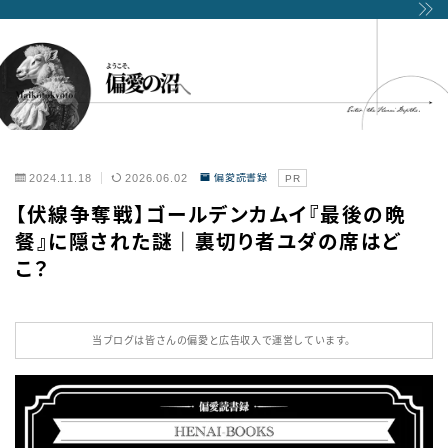
2024.11.18
2026.06.02
偏愛読書録
PR
【伏線争奪戦】ゴールデンカムイ『最後の晩
餐』に隠された謎｜裏切り者ユダの席はど
こ？
当ブログは皆さんの偏愛と広告収入で運営しています。