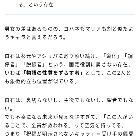
る」という存在
男女の差はあるものの、ヨハネもマリアも割と似たよ
うキャラと言えるだろう。
白石は杉元やアシㇼパに寄り添い続け、「道化」「調
停者」「脱線者」という、固定役割に属さない存在。
いわば
「物語の性質をずらす者」
として、この2人と
も象徴的立ち位置が似ている。
白石は、裏切らないし、主役でもないし、聖者でもな
い。
でも不幸になる未来が見えなさすぎて、「この人がい
ることで、全員が救われる」って空気を持ってる。
つまり「祝福が明示されないキャラ」＝受け手の偏愛