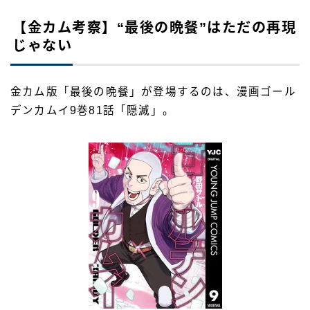
【金カム考察】“最後の晩餐”はただの再現
じゃない
金カム版「最後の晩餐」が登場するのは、漫画ゴール
デンカムイ9巻81話「隠滅」。