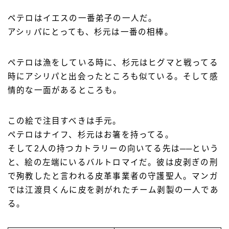
ペテロはイエスの一番弟子の一人だ。
アシㇼパにとっても、杉元は一番の相棒。
ペテロは漁をしている時に、杉元はヒグマと戦ってる
時にアシリパと出会ったところも似ている。そして感
情的な一面があるところも。
この絵で注目すべきは手元。
ペテロはナイフ、杉元はお箸を持ってる。
そして2人の持つカトラリーの向いてる先は──という
と、絵の左端にいるバルトロマイだ。彼は皮剥ぎの刑
で殉教したと言われる皮革事業者の守護聖人。マンガ
では江渡貝くんに皮を剥がれたチーム剥製の一人であ
る。