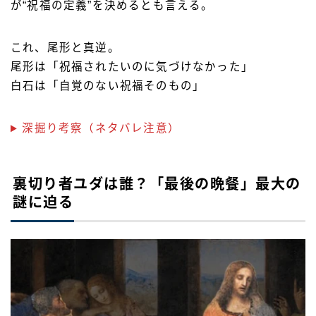
が“祝福の定義”を決めるとも言える。
これ、尾形と真逆。
尾形は「祝福されたいのに気づけなかった」
白石は「自覚のない祝福そのもの」
深掘り考察（ネタバレ注意）
裏切り者ユダは誰？「最後の晩餐」最大の
謎に迫る