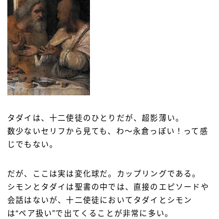
タダイは、十二使徒のひとりだが、超影薄い。
数少ないセリフから見ても、わ〜永倉っぽい！って感
じでもない。
だが、ここは実は変化球だ。カップリングである。
シモンとタダイは聖書の中では、直接のエピソードや
会話はないが、十二使徒においてタダイとシモン
は“ペア扱い”で出てくることが非常に多い。