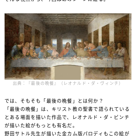
出典：『最後の晩餐』（レオナルド・ダ・ヴィンチ）
では、そもそも「最後の晩餐」とは何か？
「最後の晩餐」は、キリスト教の聖書で語られている
とある場面を描いた作品で、レオナルド・ダ・ビンチ
が描いた絵がもっとも有名だ。
野田サトル先生が描いた金カム版パロディもこの絵が