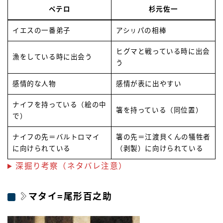
ペテロ
杉元佐一
イエスの一番弟子
アシㇼパの相棒
ヒグマと戦っている時に出会
漁をしている時に出会う
う
感情的な人物
感情が表に出やすい
ナイフを持っている（絵の中
箸を持っている（同位置）
で）
ナイフの先＝バルトロマイ
箸の先＝江渡貝くんの犠牲者
に向けられている
（剥製）に向けられている
深掘り考察（ネタバレ注意）
マタイ=尾形百之助