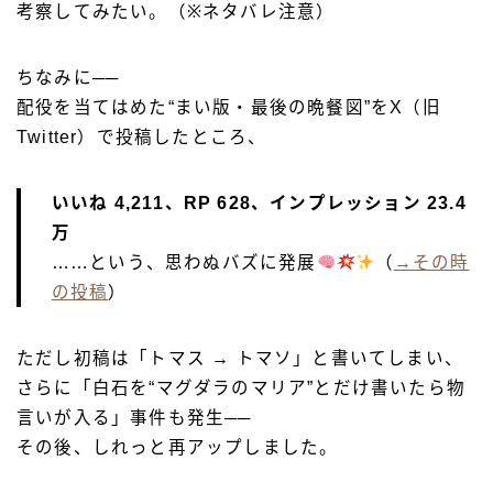
考察してみたい。（※ネタバレ注意）
ちなみに──
配役を当てはめた“まい版・最後の晩餐図”をX（旧
Twitter）で投稿したところ、
いいね 4,211、RP 628、インプレッション 23.4
万
……という、思わぬバズに発展
（
→その時
の投稿
）
ただし初稿は「トマス → トマソ」と書いてしまい、
さらに「白石を“マグダラのマリア”とだけ書いたら物
言いが入る」事件も発生──
その後、しれっと再アップしました。