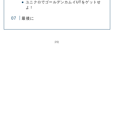
ユニクロでゴールデンカムイUTをゲットせ
よ！
最後に
PR