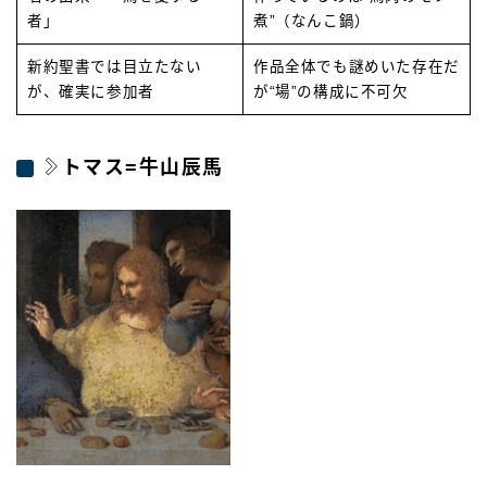
者」
煮”（なんこ鍋）
新約聖書では目立たない
作品全体でも謎めいた存在だ
が、確実に参加者
が“場”の構成に不可欠
トマス=牛山辰馬