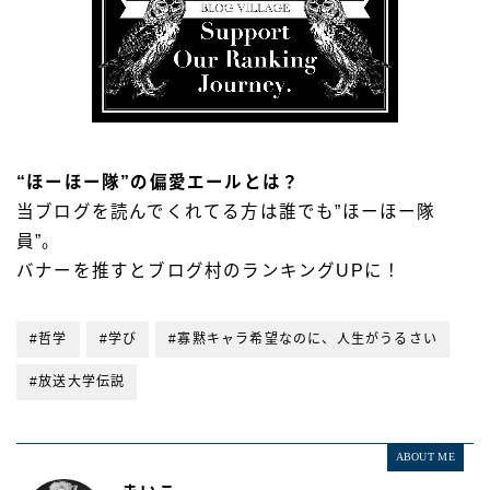
“ほーほー隊”の偏愛エールとは？
当ブログを読んでくれてる方は誰でも”ほーほー隊
員”。
バナーを推すとブログ村のランキングUPに！
#哲学
#学び
#寡黙キャラ希望なのに、人生がうるさい
#放送大学伝説
ABOUT ME