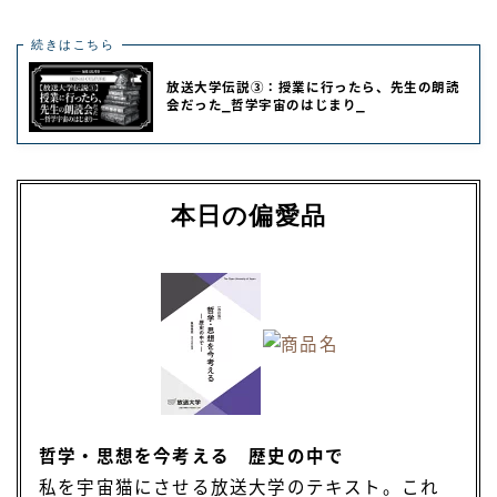
続きはこちら
放送大学伝説③：授業に行ったら、先生の朗読
会だった⎯哲学宇宙のはじまり⎯
本日の偏愛品
哲学・思想を今考える 歴史の中で
私を宇宙猫にさせる放送大学のテキスト。これ