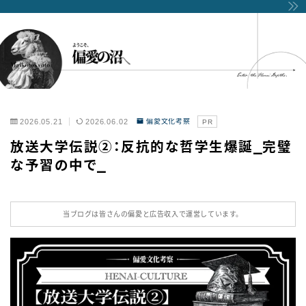
2026.05.21
2026.06.02
偏愛文化考察
PR
放送大学伝説②：反抗的な哲学生爆誕⎯完璧
な予習の中で⎯
当ブログは皆さんの偏愛と広告収入で運営しています。