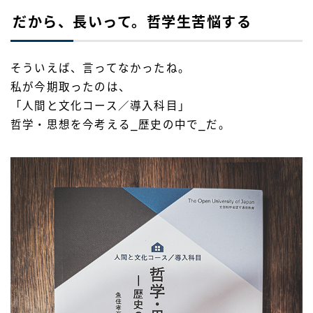
だから、長いって。哲学生苦悩する
そういえば、言ってなかったね。
私が今期取ったのは、
「人間と文化コース／導入科目」
哲学・思想を今考える⎯歴史の中で⎯だ。