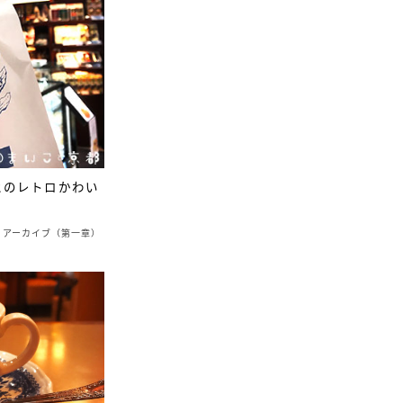
ヒのレトロかわい
アーカイブ（第一章）