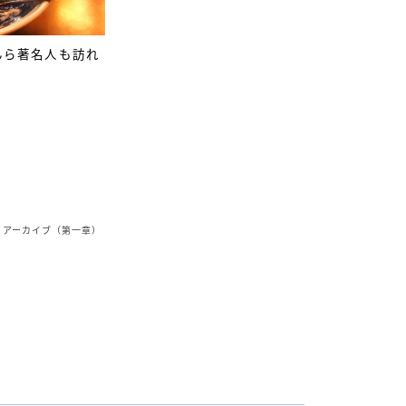
んら著名人も訪れ
アーカイブ（第一章）