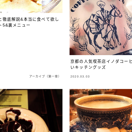
ヒ徹底解説&本当に食べて欲し
ト5&裏メニュー
京都の人気喫茶店イノダコー
いキッチングッズ
アーカイブ（第一章）
2020.03.03