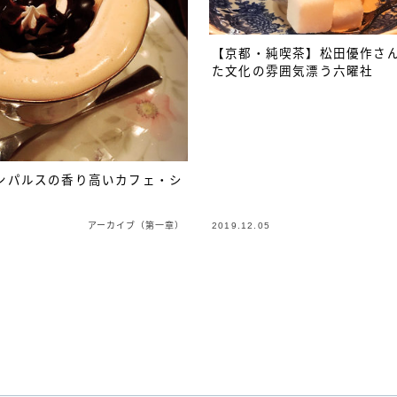
【京都・純喫茶】松田優作さ
た文化の雰囲気漂う六曜社
ンパルスの香り高いカフェ・シ
アーカイブ（第一章）
2019.12.05